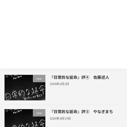
ナナルイは２周年を迎えました
new
2024年7月3日
イベント
new
2024年6月9日
『日常的な延命』評④ 佐藤述人
new
2024年6月2日
『日常的な延命』評③ やなぎまち
new
2024年4月19日