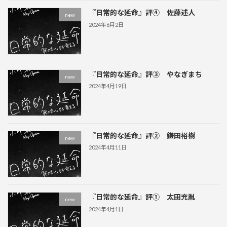
『日常的な延命』評④ 佐藤述人
new
2024年6月2日
『日常的な延命』評③ やなぎまち
new
2024年4月19日
『日常的な延命』評② 鎌田裕樹
new
2024年4月11日
『日常的な延命』評① 太田充胤
new
2024年4月1日