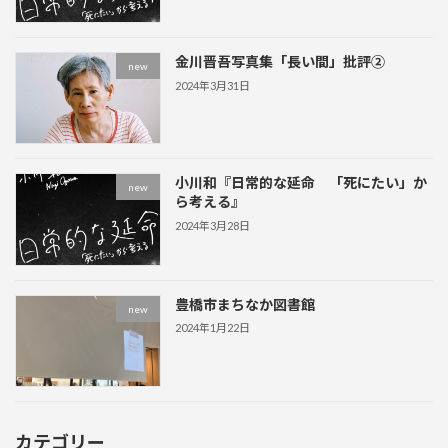
金川晋吾写真集「長い間」批評②
new
2024年3月31日
小川和『日常的な延命 「死にたい」か
new
ら考える』
2024年3月28日
豊橋市まちなか図書館
new
2024年1月22日
カテゴリー