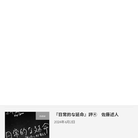
25年もよろしくお願いします
new
2025年1月8日
ナナルイは２周年を迎えました
new
2024年7月3日
イベント
new
2024年6月9日
『日常的な延命』評④ 佐藤述人
new
2024年6月2日