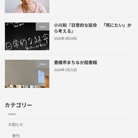
小川和『日常的な延命 「死にたい」か
new
ら考える』
2024年3月28日
豊橋市まちなか図書館
new
2024年1月22日
カテゴリー
new
お知らせ
新刊