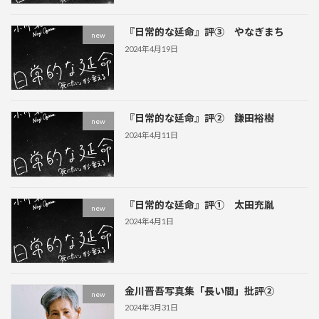
『日常的な延命』評③ やなぎまち
new
2024年4月19日
『日常的な延命』評② 鎌田裕樹
new
2024年4月11日
『日常的な延命』評① 太田充胤
new
2024年4月1日
金川晋吾写真集「長い間」批評②
new
2024年3月31日