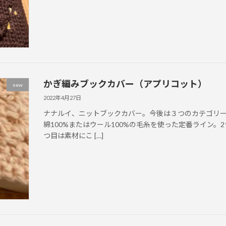
かぎ編みブックカバー（アプリコット）
new
2022年4月27日
ナナルイ、ニットブックカバー。今後は３つのカテゴリー
綿100%またはウール100%の毛糸を使った定番ライン
つ目は素材にこ […]