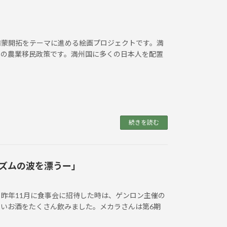
満蒙開拓をテーマに進める絵画プロジェクトです。満
人の農業移民政策です。満州国に多くの日本人を配置
続きを読む
ズムの波を漂うー」
昨年11月に食事会に招待した時は、ゲンロン主催の
いお酒をたくさん飲みました。メカラさんは第6期