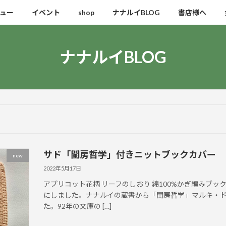
ュー
イベント
shop
ナナルイBLOG
書店様へ
ナナルイBLOG
サド「閨房哲学」付きニットブックカバー
new
2022年5月17日
アプリコット花柄 リーフのしおり 綿100%かぎ編みブ
にしました。ナナルイの蔵書から「閨房哲学」マルキ・
た。92年の文庫の […]