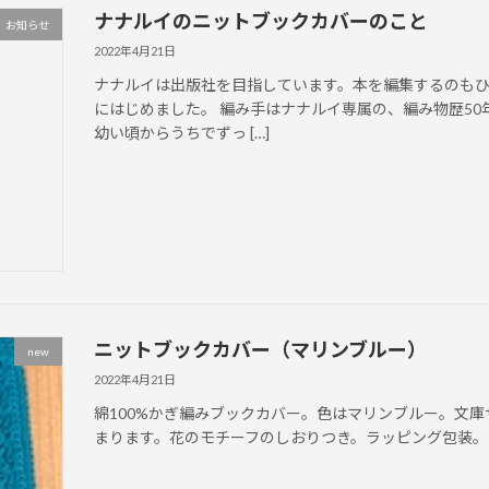
ナナルイのニットブックカバーのこと
お知らせ
2022年4月21日
ナナルイは出版社を目指しています。本を編集するのも
にはじめました。 編み手はナナルイ専属の、編み物歴5
幼い頃からうちでずっ […]
ニットブックカバー（マリンブルー）
new
2022年4月21日
綿100%かぎ編みブックカバー。色はマリンブルー。文庫サ
まります。花のモチーフのしおりつき。ラッピング包装。