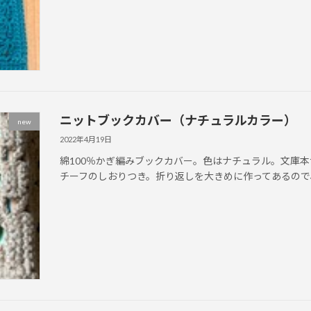
ニットブックカバー（ナチュラルカラー）
new
2022年4月19日
綿100％かぎ編みブックカバー。色はナチュラル。文庫本サ
チーフのしおりつき。折り返しを大きめに作ってあるので