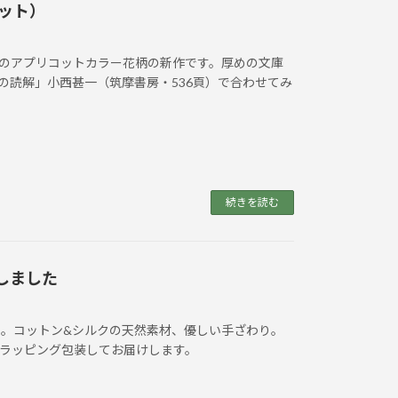
ット）
ーのアプリコットカラー花柄の新作です。厚めの文庫
の読解」小西甚一（筑摩書房・536頁）で合わせてみ
続きを読む
しました
。コットン&シルクの天然素材、優しい手ざわり。
ラッピング包装してお届けします。