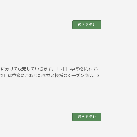
続きを読む
に分けて販売していきます。1つ目は季節を問わず、
。2つ目は季節に合わせた素材と模様のシーズン商品。3
続きを読む