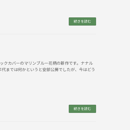
続きを読む
ブックカバーのマリンブルー花柄の新作です。ナナル
0年代までは何かというと安部公房でしたが、今はどう
続きを読む