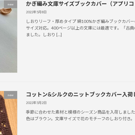
かぎ編み文庫サイズブックカバー（アプリコ
new
2022年5月8日
しおりリーフ・厚めタイプ 綿100%かぎ編みブックカバ
サイズ対応。400ページ以上の文庫には最適です。「古典
ました。しおり […]
コットン&シルクのニットブックカバー入荷
new
2022年5月2日
季節に合わせた素材と模様のシーズン商品を入荷しました
色はブラウン。文庫サイズで花のモチーフのしおり付き。