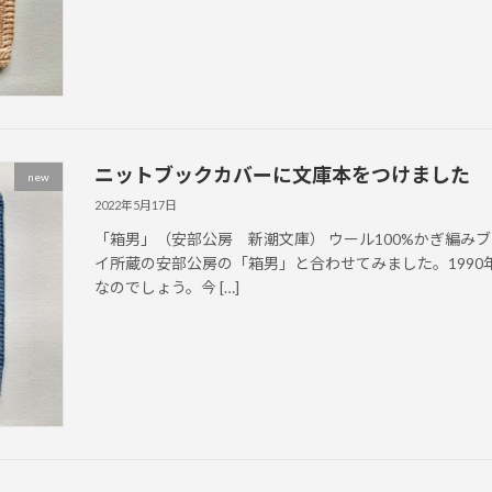
ニットブックカバーに文庫本をつけました
new
2022年5月17日
「箱男」（安部公房 新潮文庫） ウール100%かぎ編み
イ所蔵の安部公房の「箱男」と合わせてみました。199
なのでしょう。今 […]