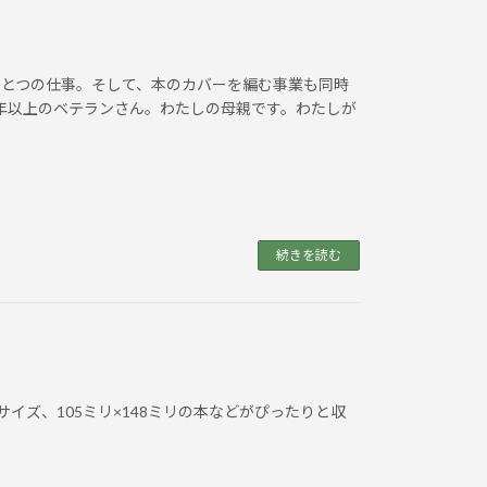
ひとつの仕事。そして、本のカバーを編む事業も同時
0年以上のベテランさん。わたしの母親です。わたしが
続きを読む
イズ、105ミリ×148ミリの本などがぴったりと収