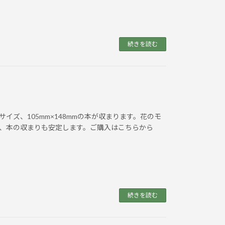
続きを読む
イズ、105mm×148mmの本が収まります。花のモ
、本の収まりも安定します。ご購入はこちらから
続きを読む